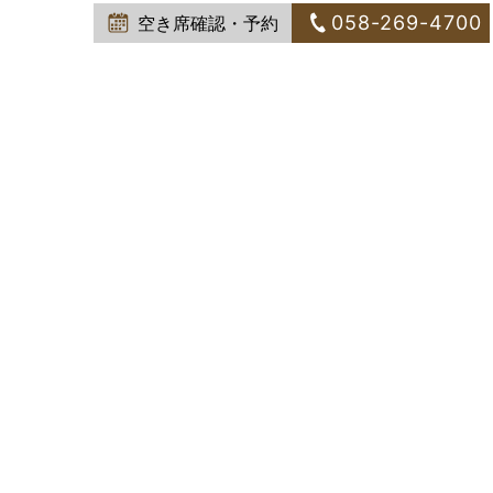
058-269-4700
空き席確認・予約